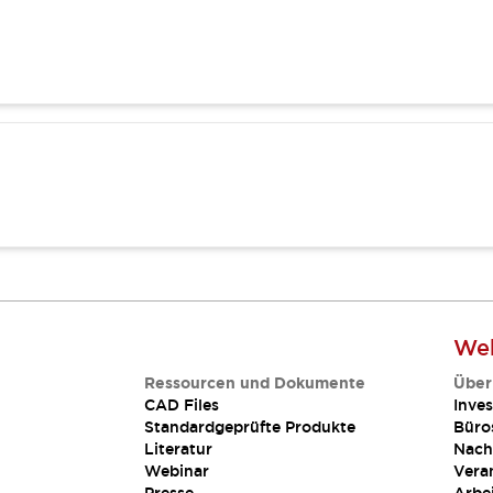
Web
Ressourcen und Dokumente
Über
CAD Files
Inves
Standardgeprüfte Produkte
Büro
Literatur
Nach
Webinar
Vera