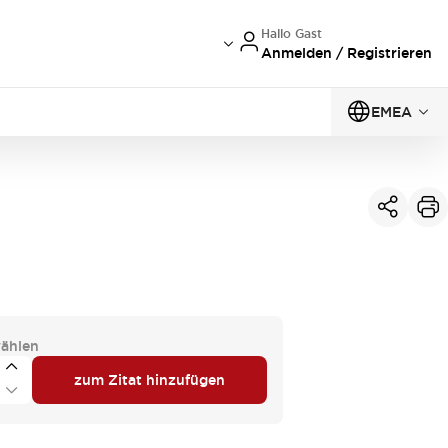
Hallo Gast
Anmelden / Registrieren
EMEA
ählen
zum Zitat hinzufügen