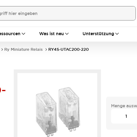
essourcen
Was ist neu
Unterstützung
Ry Miniature Relais
RY4S-UTAC200-220
-
Menge ausw