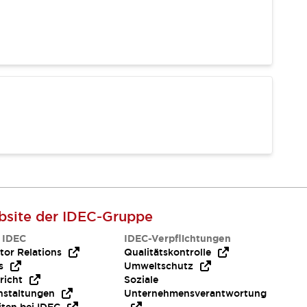
site der IDEC-Gruppe
 IDEC
IDEC-Verpflichtungen
tor Relations
Qualitätskontrolle
s
Umweltschutz
richt
Soziale
nstaltungen
Unternehmensverantwortung