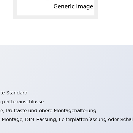
kte Standard
erplattenanschlüsse
e, Prüftaste und obere Montagehalterung
Montage, DIN-Fassung, Leiterplattenfassung oder Schal