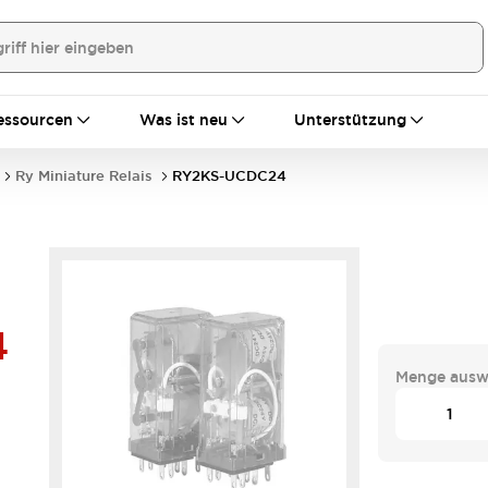
essourcen
Was ist neu
Unterstützung
Ry Miniature Relais
RY2KS-UCDC24
4
Menge ausw