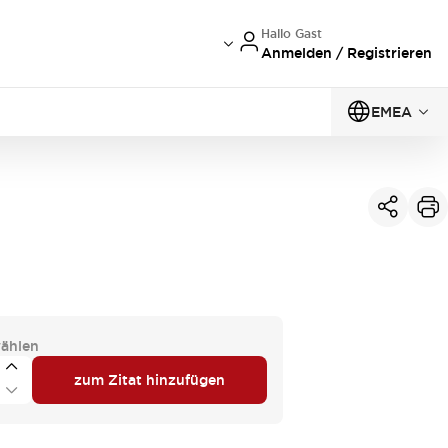
Hallo Gast
Anmelden / Registrieren
EMEA
ählen
zum Zitat hinzufügen