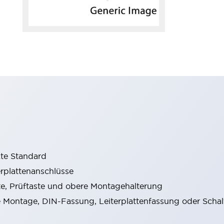
kte Standard
erplattenanschlüsse
e, Prüftaste und obere Montagehalterung
Montage, DIN-Fassung, Leiterplattenfassung oder Schal