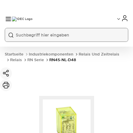
Startseite
Industriekomponenten
Relais Und Zeitrelais
Relais
RN Serie
RN4S-NL-D48