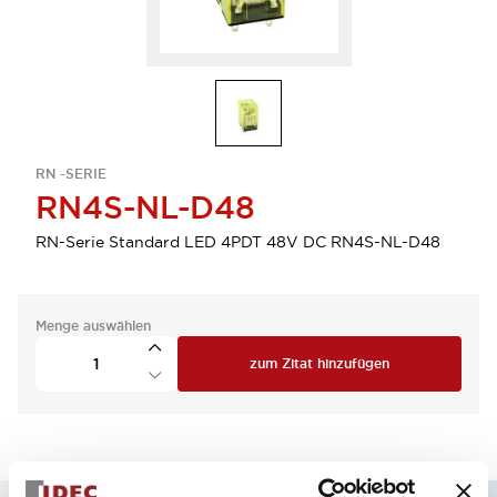
RN -SERIE
RN4S-NL-D48
RN-Serie Standard LED 4PDT 48V DC RN4S-NL-D48
Menge auswählen
zum Zitat hinzufügen