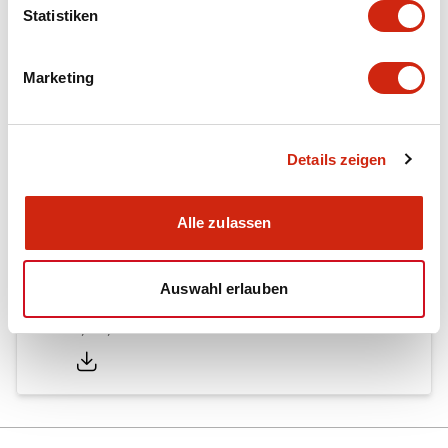
Statistiken
Other Specifications
Marketing
Dokumente und Dateien
Details zeigen
Alle zulassen
Kataloge & Broschüren
Auswahl erlauben
RN catalog
29/08/2025
.PDF
770.46KB