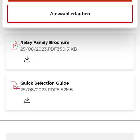
RJ Series Slim Power Relays (PC Board Terminal)
01/09/2025
.PDF
260.58KB
Auswahl erlauben
Relay Family Brochure
25/08/2023
.PDF
359.51KB
Quick Selection Guide
25/08/2023
.PDF
5.52MB