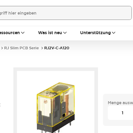
essourcen
Was ist neu
Unterstützung
RJ Slim PCB Serie
RJ2V-C-A120
Menge ausw
C