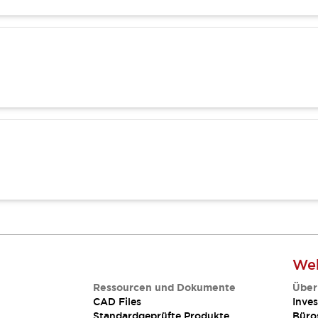
Web
Ressourcen und Dokumente
Über
CAD Files
Inves
Standardgeprüfte Produkte
Büro