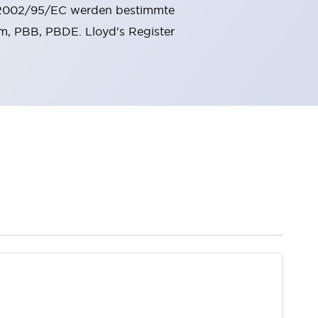
 2002/95/EC werden bestimmte
m, PBB, PBDE. Lloyd's Register