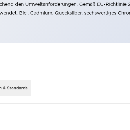
chend den Umweltanforderungen. Gemäß EU-Richtlinie
rwendet: Blei, Cadmium, Quecksilber, sechswertiges Chro
 & Standards