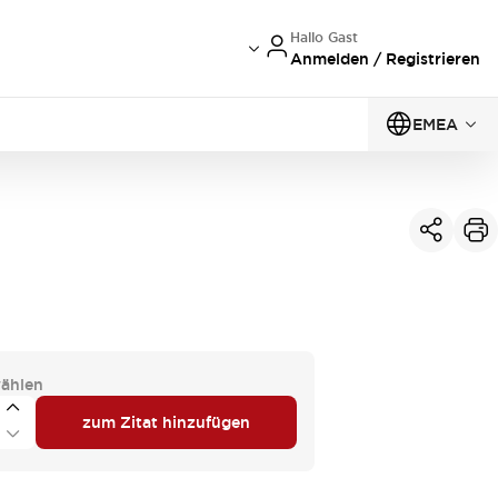
Hallo Gast
Anmelden / Registrieren
EMEA
ählen
zum Zitat hinzufügen