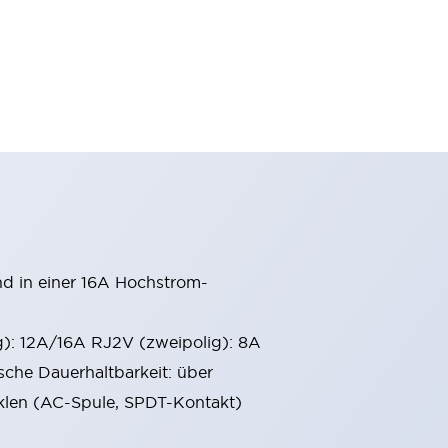
d in einer 16A Hochstrom-
g): 12A/16A RJ2V (zweipolig): 8A
sche Dauerhaltbarkeit: über
yklen (AC-Spule, SPDT-Kontakt)