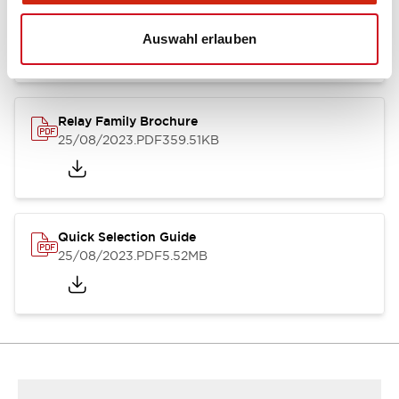
RJ Series Slim Power Relays (PC Board Terminal)
01/09/2025
.PDF
260.58KB
Auswahl erlauben
Relay Family Brochure
25/08/2023
.PDF
359.51KB
Quick Selection Guide
25/08/2023
.PDF
5.52MB