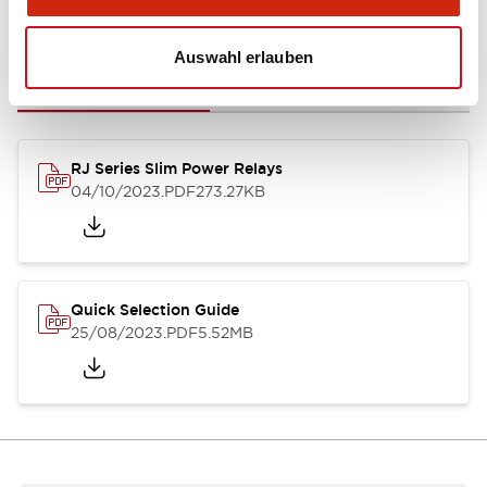
Dokumente und Dateien
Auswahl erlauben
Kataloge & Broschüren
CAD-Dateien
Genehmigungen & S
RJ Series Slim Power Relays
04/10/2023
.PDF
273.27KB
Quick Selection Guide
25/08/2023
.PDF
5.52MB