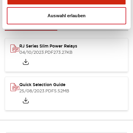
Dokumente und Dateien
Auswahl erlauben
Kataloge & Broschüren
CAD-Dateien
Genehmigungen & S
RJ Series Slim Power Relays
04/10/2023
.PDF
273.27KB
Quick Selection Guide
25/08/2023
.PDF
5.52MB