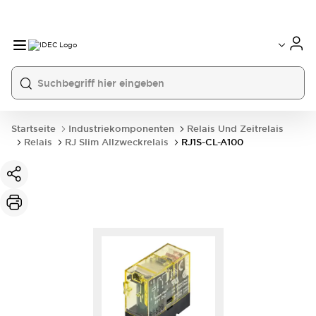
Startseite
Industriekomponenten
Relais Und Zeitrelais
Relais
RJ Slim Allzweckrelais
RJ1S-CL-A100