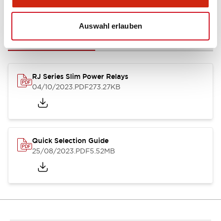
Dokumente und Dateien
Auswahl erlauben
Kataloge & Broschüren
CAD-Dateien
Genehmigungen & S
RJ Series Slim Power Relays
04/10/2023
.PDF
273.27KB
Quick Selection Guide
25/08/2023
.PDF
5.52MB