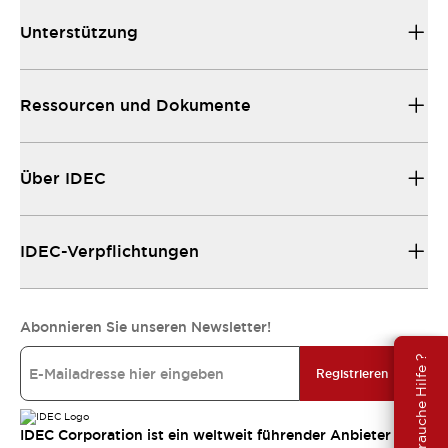
Unterstützung
Ressourcen und Dokumente
Über IDEC
IDEC-Verpflichtungen
Abonnieren Sie unseren Newsletter!
Brauche Hilfe ?
Registrieren
IDEC Corporation ist ein weltweit führender Anbieter