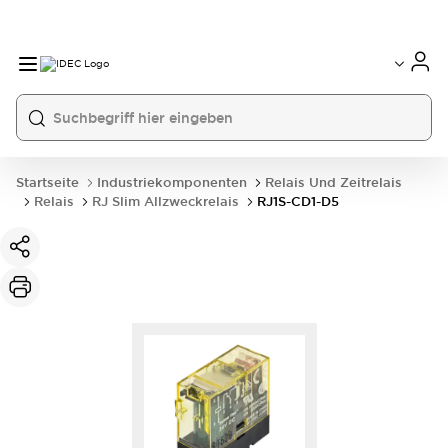
Startseite
Industriekomponenten
Relais Und Zeitrelais
Relais
RJ Slim Allzweckrelais
RJ1S-CD1-D5