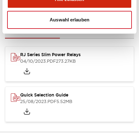
Dokumente und Dateien
Auswahl erlauben
Kataloge & Broschüren
CAD-Dateien
Genehmigungen & S
RJ Series Slim Power Relays
04/10/2023
.PDF
273.27KB
Quick Selection Guide
25/08/2023
.PDF
5.52MB