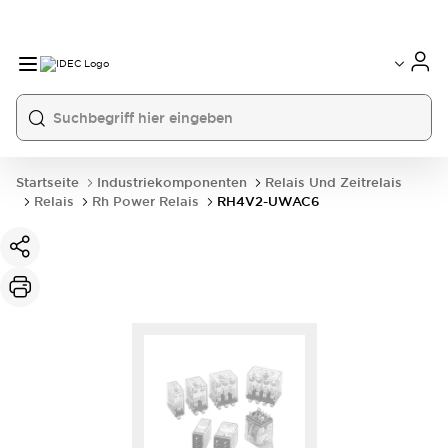
Startseite
Industriekomponenten
Relais Und Zeitrelais
Relais
Rh Power Relais
RH4V2-UWAC6