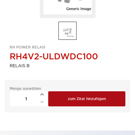
RH POWER RELAIS
RH4V2-ULDWDC100
RELAIS B
Menge auswählen
zum Zitat hinzufügen