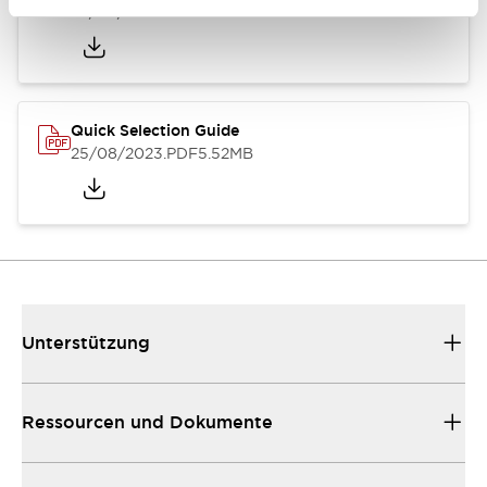
25/08/2023
.PDF
359.51KB
Quick Selection Guide
25/08/2023
.PDF
5.52MB
Unterstützung
Ressourcen und Dokumente