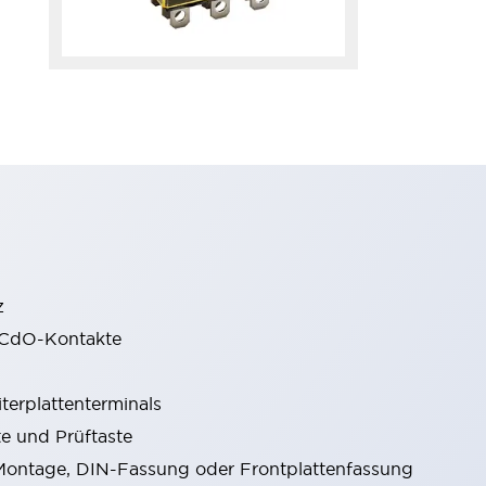
z
gCdO-Kontakte
terplattenterminals
e und Prüftaste
ontage, DIN-Fassung oder Frontplattenfassung