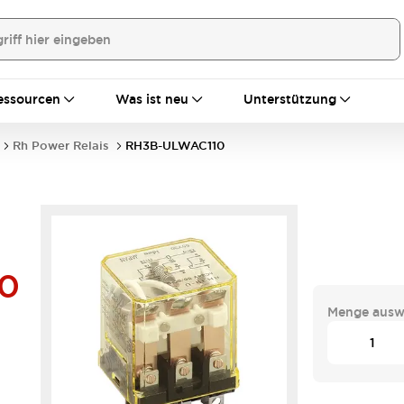
essourcen
Was ist neu
Unterstützung
Rh Power Relais
RH3B-ULWAC110
0
Menge ausw