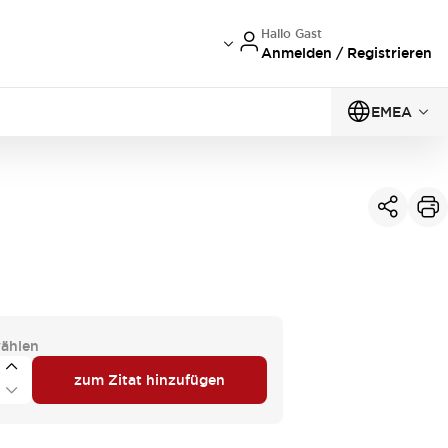
Hallo Gast
Anmelden / Registrieren
EMEA
ählen
zum Zitat hinzufügen