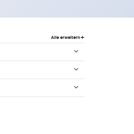
+
Alle erweitern