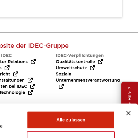
site der IDEC-Gruppe
 IDEC
IDEC-Verpflichtungen
tor Relations
Qualitätskontrolle
s
Umweltschutz
richt
Soziale
nstaltungen
Unternehmensverantwortung
iten bei IDEC
Brauche Hilfe ?
Technologie
Alle zulassen
le