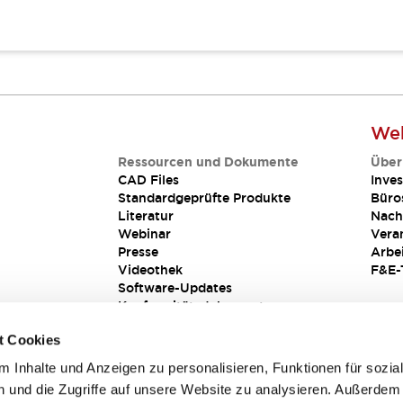
Web
Ressourcen und Dokumente
Über
CAD Files
Inves
Standardgeprüfte Produkte
Büro
Literatur
Nach
Webinar
Vera
Presse
Arbe
Videothek
F&E-
Software-Updates
Konformitätsdokumente
Schwachstellenberichte
t Cookies
Sicherheitslösung
 Inhalte und Anzeigen zu personalisieren, Funktionen für sozia
 und die Zugriffe auf unsere Website zu analysieren. Außerdem