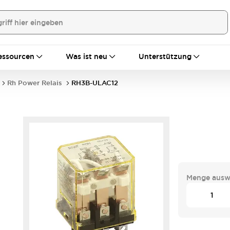
essourcen
Was ist neu
Unterstützung
Rh Power Relais
RH3B-ULAC12
Menge ausw