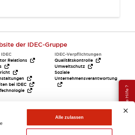
site der IDEC-Gruppe
 IDEC
IDEC-Verpflichtungen
tor Relations
Qualitätskontrolle
s
Umweltschutz
richt
Soziale
nstaltungen
Unternehmensverantwortung
iten bei IDEC
Brauche Hilfe ?
Technologie
Alle zulassen
le