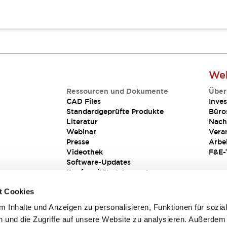
Web
Ressourcen und Dokumente
Über
CAD Files
Inves
Standardgeprüfte Produkte
Büro
Literatur
Nach
Webinar
Vera
Presse
Arbe
Videothek
F&E-
Software-Updates
Konformitätsdokumente
Schwachstellenberichte
t Cookies
Sicherheitslösung
 Inhalte und Anzeigen zu personalisieren, Funktionen für sozia
 und die Zugriffe auf unsere Website zu analysieren. Außerdem