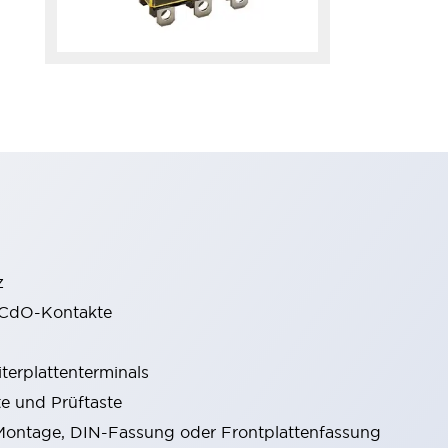
z
gCdO-Kontakte
terplattenterminals
e und Prüftaste
ontage, DIN-Fassung oder Frontplattenfassung