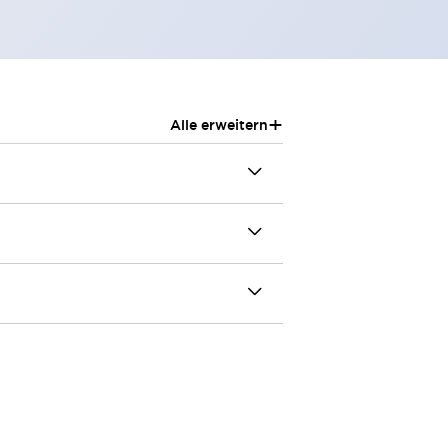
+
Alle erweitern