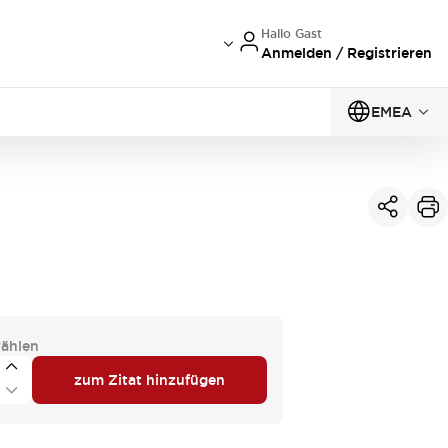
Hallo Gast
Anmelden / Registrieren
EMEA
ählen
zum Zitat hinzufügen