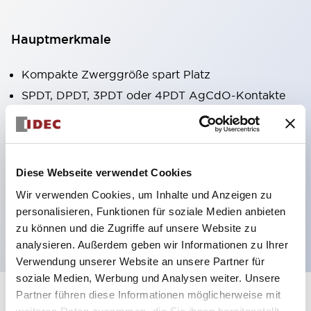
Hauptmerkmale
Kompakte Zwerggröße spart Platz
SPDT, DPDT, 3PDT oder 4PDT AgCdO-Kontakte
Hohe Schaltleistung (10A)
Auswahl zwischen Steck- oder
Leiterplattenterminals
Diese Webseite verwendet Cookies
Optionen umfassen Kontrollleuchte und Prüftaste
Wir verwenden Cookies, um Inhalte und Anzeigen zu
Montageoptionen umfassen Top-Montage, DIN-
personalisieren, Funktionen für soziale Medien anbieten
Fassung oder Frontplattenfassung
zu können und die Zugriffe auf unsere Website zu
analysieren. Außerdem geben wir Informationen zu Ihrer
Verwendung unserer Website an unsere Partner für
soziale Medien, Werbung und Analysen weiter. Unsere
Partner führen diese Informationen möglicherweise mit
+
Spezifikationen
Alle erweitern