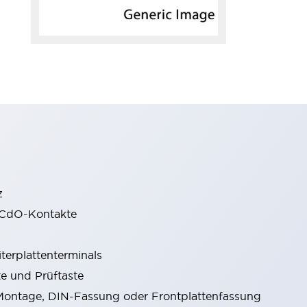
z
gCdO-Kontakte
terplattenterminals
e und Prüftaste
ontage, DIN-Fassung oder Frontplattenfassung