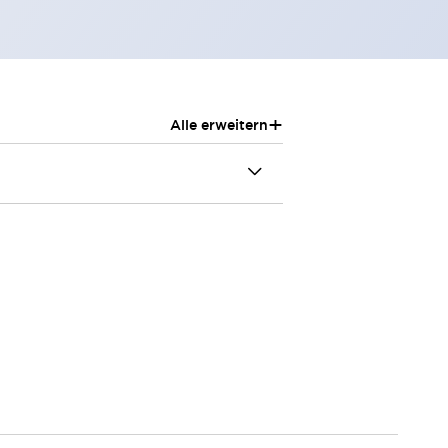
+
Alle erweitern