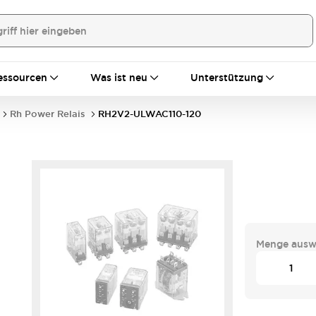
essourcen
Was ist neu
Unterstützung
Rh Power Relais
RH2V2-ULWAC110-120
Menge ausw