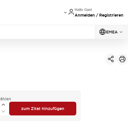
Hallo Gast
Anmelden / Registrieren
EMEA
ählen
zum Zitat hinzufügen