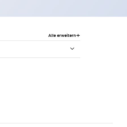
+
Alle erweitern