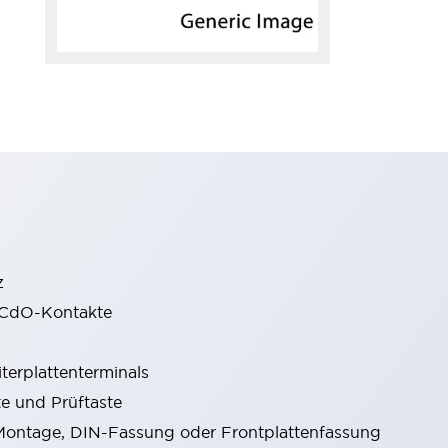
z
gCdO-Kontakte
terplattenterminals
e und Prüftaste
ontage, DIN-Fassung oder Frontplattenfassung