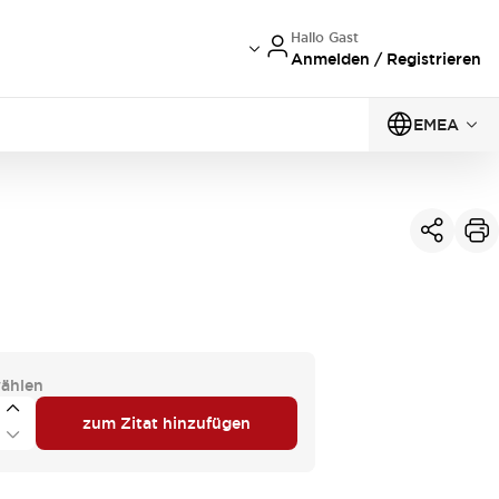
Hallo Gast
Anmelden / Registrieren
EMEA
ählen
zum Zitat hinzufügen