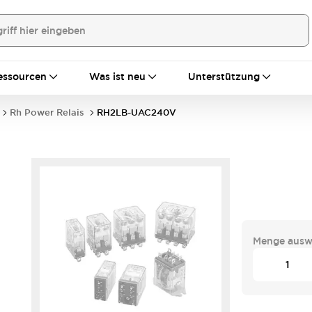
essourcen
Was ist neu
Unterstützung
Rh Power Relais
RH2LB-UAC240V
Menge ausw