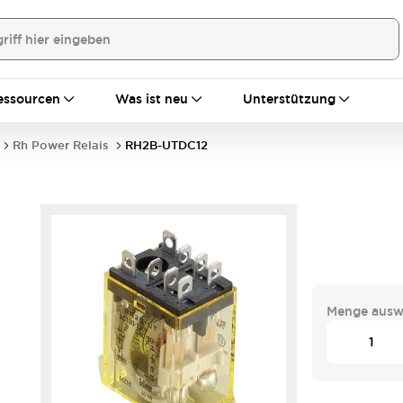
essourcen
Was ist neu
Unterstützung
Rh Power Relais
RH2B-UTDC12
Menge ausw