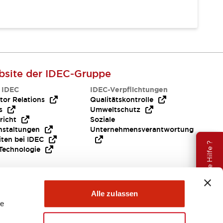
site der IDEC-Gruppe
 IDEC
IDEC-Verpflichtungen
tor Relations
Qualitätskontrolle
s
Umweltschutz
richt
Soziale
nstaltungen
Unternehmensverantwortung
iten bei IDEC
Brauche Hilfe ?
Technologie
Alle zulassen
le