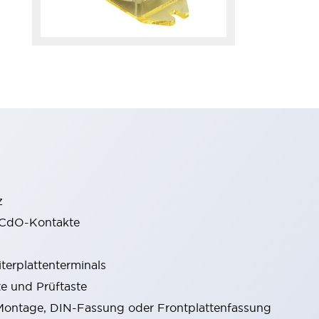
z
gCdO-Kontakte
terplattenterminals
e und Prüftaste
ontage, DIN-Fassung oder Frontplattenfassung