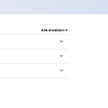
+
Alle erweitern