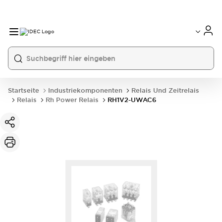
Startseite
Industriekomponenten
Relais Und Zeitrelais
Relais
Rh Power Relais
RH1V2-UWAC6