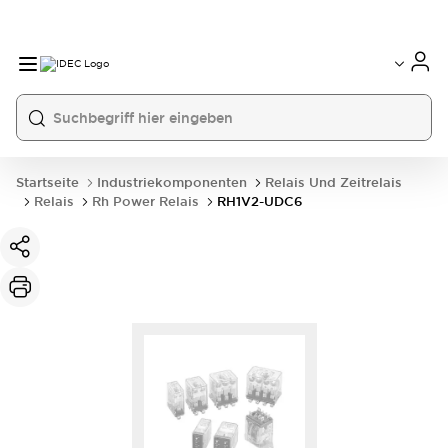
Startseite
Industriekomponenten
Relais Und Zeitrelais
Relais
Rh Power Relais
RH1V2-UDC6