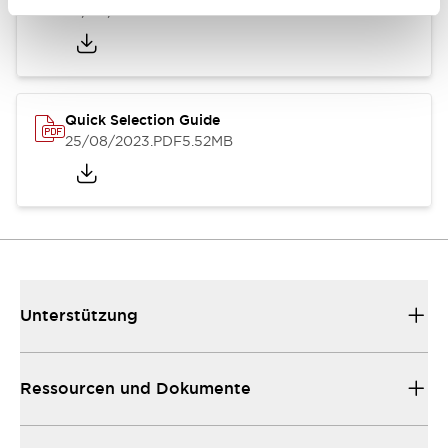
25/08/2023
.PDF
359.51KB
Quick Selection Guide
25/08/2023
.PDF
5.52MB
Unterstützung
Ressourcen und Dokumente