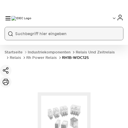
Startseite
Industriekomponenten
Relais Und Zeitrelais
Relais
Rh Power Relais
RH1B-WDC125