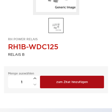
RH POWER RELAIS
RH1B-WDC125
RELAIS B
Menge auswählen
zum Zitat hinzufügen