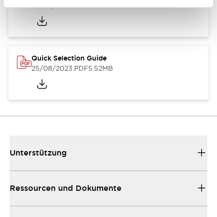
25/08/2023
.PDF
359.51KB
Quick Selection Guide
25/08/2023
.PDF
5.52MB
Unterstützung
Ressourcen und Dokumente