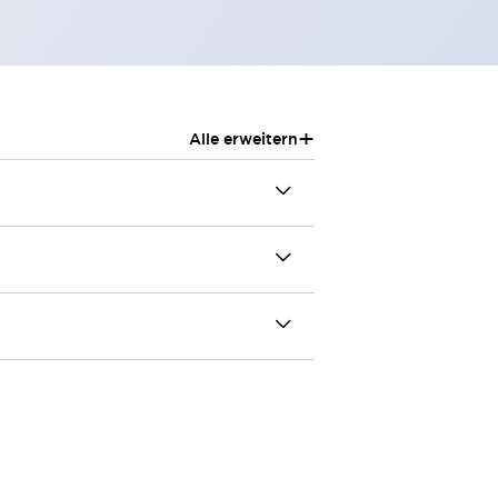
+
Alle erweitern