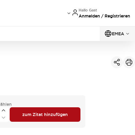
Hallo Gast
Anmelden / Registrieren
EMEA
ählen
zum Zitat hinzufügen