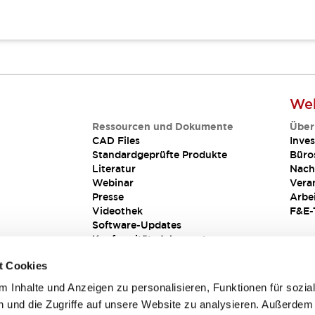
Web
Ressourcen und Dokumente
Über
CAD Files
Inves
Standardgeprüfte Produkte
Büro
Literatur
Nach
Webinar
Vera
Presse
Arbe
Videothek
F&E-
Software-Updates
Konformitätsdokumente
Schwachstellenberichte
t Cookies
Sicherheitslösung
 Inhalte und Anzeigen zu personalisieren, Funktionen für sozia
 und die Zugriffe auf unsere Website zu analysieren. Außerdem