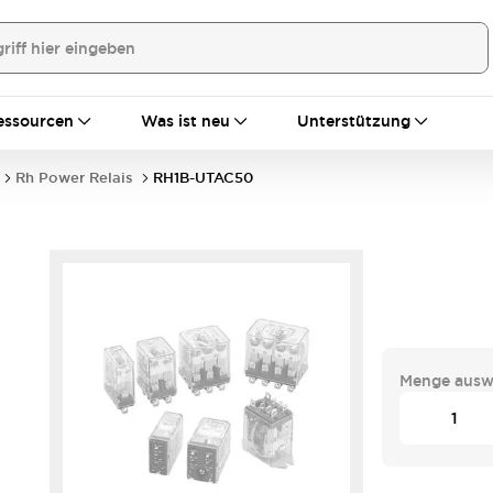
essourcen
Was ist neu
Unterstützung
Rh Power Relais
RH1B-UTAC50
Menge ausw