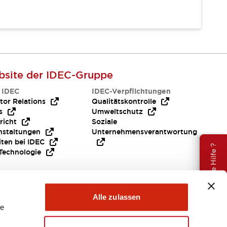
site der IDEC-Gruppe
 IDEC
IDEC-Verpflichtungen
tor Relations
Qualitätskontrolle
s
Umweltschutz
richt
Soziale
nstaltungen
Unternehmensverantwortung
iten bei IDEC
Brauche Hilfe ?
Technologie
Alle zulassen
le