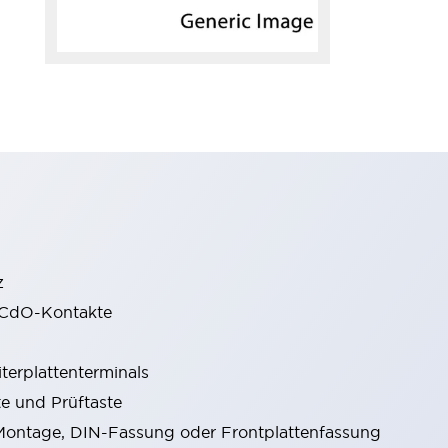
z
gCdO-Kontakte
terplattenterminals
e und Prüftaste
ontage, DIN-Fassung oder Frontplattenfassung