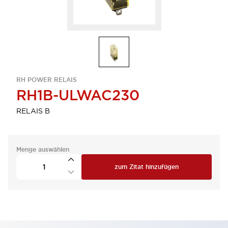
RH POWER RELAIS
RH1B-ULWAC230
RELAIS B
Menge auswählen
zum Zitat hinzufügen