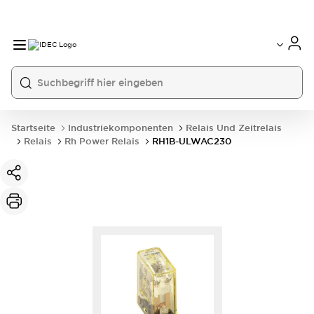
Startseite
Industriekomponenten
Relais Und Zeitrelais
Relais
Rh Power Relais
RH1B-ULWAC230