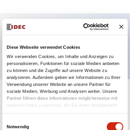
Hauptmerkmale
Diese Webseite verwendet Cookies
SPDT-Kontakt 120VAC LED-Anzeige und Prüftaste
Wir verwenden Cookies, um Inhalte und Anzeigen zu
10A Kontakt
personalisieren, Funktionen für soziale Medien anbieten
zu können und die Zugriffe auf unsere Website zu
analysieren. Außerdem geben wir Informationen zu Ihrer
Verwendung unserer Website an unsere Partner für
soziale Medien, Werbung und Analysen weiter. Unsere
+
Spezifikationen
Alle erweitern
Partner führen diese Informationen möglicherweise mit
weiteren Daten zusammen, die Sie ihnen bereitgestellt
Electrical Specifications (coil rating)
haben oder die sie im Rahmen Ihrer Nutzung der Dienste
gesammelt haben.
Einwilligungsauswahl
Mechanical Specifications
Notwendig