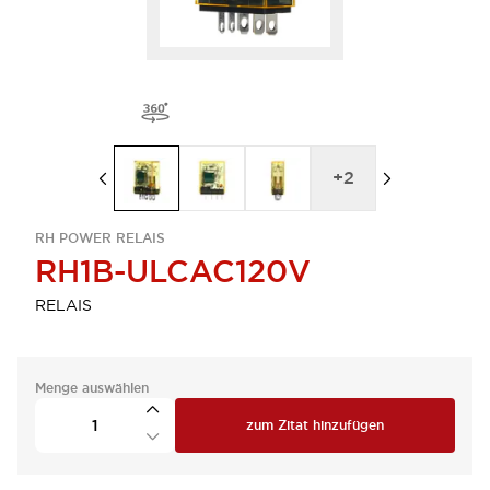
+
2
RH POWER RELAIS
RH1B-ULCAC120V
RELAIS
Menge auswählen
zum Zitat hinzufügen