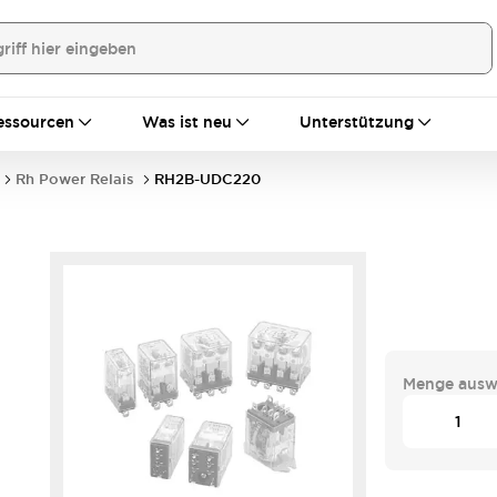
essourcen
Was ist neu
Unterstützung
Rh Power Relais
RH2B-UDC220
Menge ausw