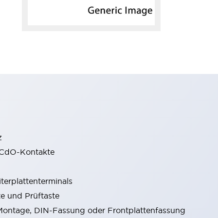
z
gCdO-Kontakte
terplattenterminals
e und Prüftaste
ontage, DIN-Fassung oder Frontplattenfassung