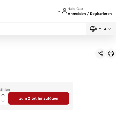
Hallo Gast
Anmelden / Registrieren
EMEA
ählen
zum Zitat hinzufügen