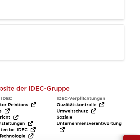
site der IDEC-Gruppe
 IDEC
IDEC-Verpflichtungen
tor Relations
Qualitätskontrolle
s
Umweltschutz
richt
Soziale
nstaltungen
Unternehmensverantwortung
iten bei IDEC
Technologie