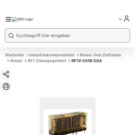
Startseite
Industriekomponenten
Relais Und Zeitrelais
Relais
RF1 Zwangsgeführt
RF1V-5A1B-D24