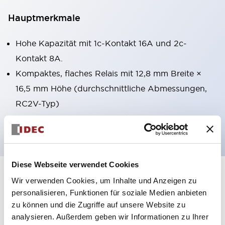
Hauptmerkmale
Hohe Kapazität mit 1c-Kontakt 16A und 2c-
Kontakt 8A.
Kompaktes, flaches Relais mit 12,8 mm Breite ×
16,5 mm Höhe (durchschnittliche Abmessungen,
RC2V-Typ)
c-UL-, VDE- und CQC-zertifiziert
Diese Webseite verwendet Cookies
+
Spezifikationen
Wir verwenden Cookies, um Inhalte und Anzeigen zu
Alle erweitern
personalisieren, Funktionen für soziale Medien anbieten
Electrical Specifications
zu können und die Zugriffe auf unsere Website zu
analysieren. Außerdem geben wir Informationen zu Ihrer