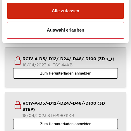
Alle zulassen
RC1V-A-D5/-D12/-D24/-D48/-D100 (3D IGS)
18/04/2023
.IGS
425.78KB
Zum Herunterladen anmelden
Auswahl erlauben
RC1V-A-D5/-D12/-D24/-D48/-D100 (3D x_t)
18/04/2023
.X_T
69.44KB
Zum Herunterladen anmelden
RC1V-A-D5/-D12/-D24/-D48/-D100 (3D
STEP)
18/04/2023
.STEP
190.11KB
Zum Herunterladen anmelden