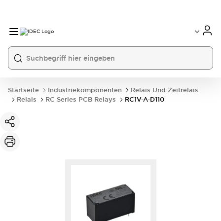
Startseite
Industriekomponenten
Relais Und Zeitrelais
Relais
RC Series PCB Relays
RC1V-A-D110