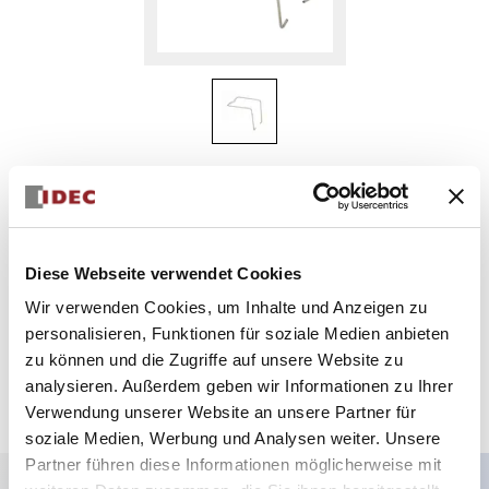
SR2B-02F1
FEDER
Diese Webseite verwendet Cookies
Menge auswählen
Wir verwenden Cookies, um Inhalte und Anzeigen zu
personalisieren, Funktionen für soziale Medien anbieten
zum Zitat hinzufügen
zu können und die Zugriffe auf unsere Website zu
analysieren. Außerdem geben wir Informationen zu Ihrer
Verwendung unserer Website an unsere Partner für
soziale Medien, Werbung und Analysen weiter. Unsere
Partner führen diese Informationen möglicherweise mit