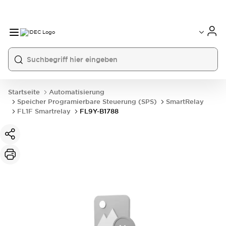
Startseite
Automatisierung
Speicher Programierbare Steuerung (SPS)
SmartRelay
FL1F Smartrelay
FL9Y-B1788