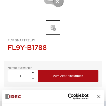
FL1F SMARTRELAY
FL9Y-B1788
Menge auswählen
zum Zitat hinzufügen