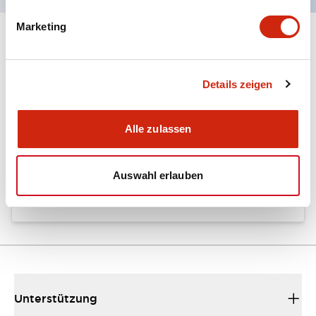
Marketing
Dokumente und Dateien
Details zeigen
Kataloge & Broschüren
Bedienungsanleitung
Handbücher
Alle zulassen
FT1A Catalog
Auswahl erlauben
03/07/2026
.PDF
1002.30KB
Unterstützung