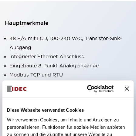
Hauptmerkmale
48 E/A mit LCD, 100-240 VAC, Transistor-Sink-
Ausgang
Integrierter Ethernet-Anschluss
Eingebaute 8-Punkt-Analogeingänge
Modbus TCP und RTU
SD-Karte für Datenprotokollierung
4 x 100 kHz HSC
2 x 100 kHz Ausgänge
Diese Webseite verwendet Cookies
Optionale RS485/RS232C-Schnittstelle
Wir verwenden Cookies, um Inhalte und Anzeigen zu
10A Relaiskontakte
personalisieren, Funktionen für soziale Medien anbieten
Integriertes Smart LCD/Keypad
zu können und die Zugriffe auf unsere Website zu