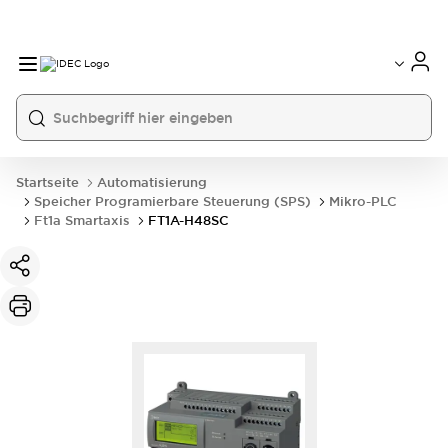
Startseite
Automatisierung
Speicher Programierbare Steuerung (SPS)
Mikro-PLC
Ft1a Smartaxis
FT1A-H48SC