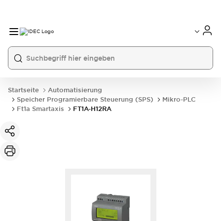
Startseite
Automatisierung
Speicher Programierbare Steuerung (SPS)
Mikro-PLC
Ft1a Smartaxis
FT1A-H12RA