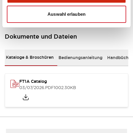
Specifications
Auswahl erlauben
Dokumente und Dateien
Kataloge & Broschüren
Bedienungsanleitung
Handbücher
FT1A Catalog
03/07/2026
.PDF
1002.30KB