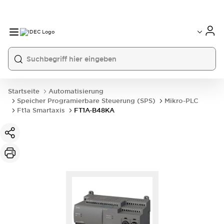
Startseite
Automatisierung
Speicher Programierbare Steuerung (SPS)
Mikro-PLC
Ft1a Smartaxis
FT1A-B48KA