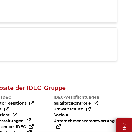
site der IDEC-Gruppe
 IDEC
IDEC-Verpflichtungen
tor Relations
Qualitätskontrolle
s
Umweltschutz
richt
Soziale
nstaltungen
Unternehmensverantwortung
iten bei IDEC