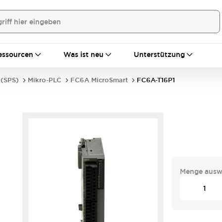
essourcen
Was ist neu
Unterstützung
 (SPS)
Mikro-PLC
FC6A MicroSmart
FC6A-T16P1
Menge ausw