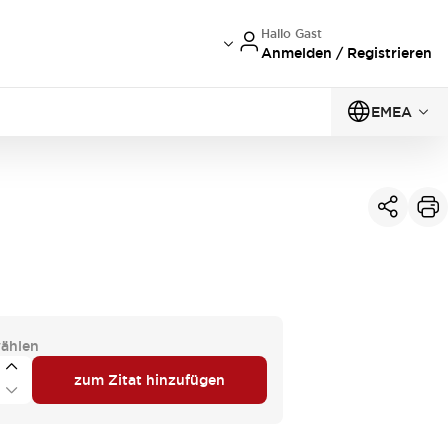
Hallo Gast
Anmelden / Registrieren
EMEA
ählen
zum Zitat hinzufügen