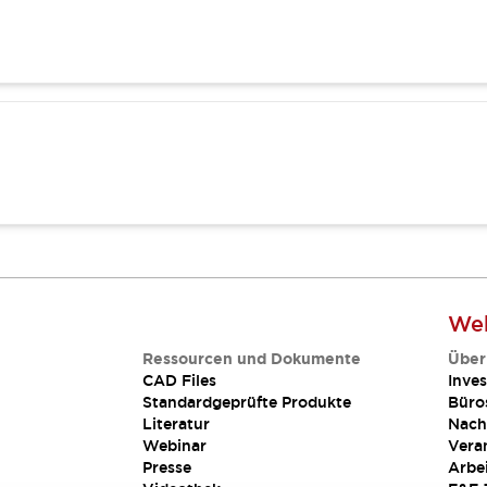
Web
Ressourcen und Dokumente
Über
CAD Files
Inves
Standardgeprüfte Produkte
Büro
Literatur
Nach
Webinar
Vera
Presse
Arbe