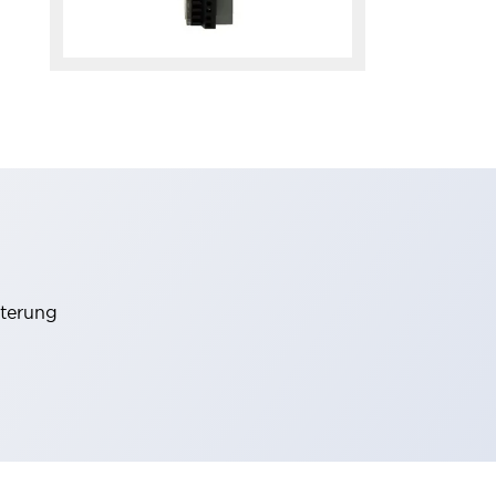
iterung