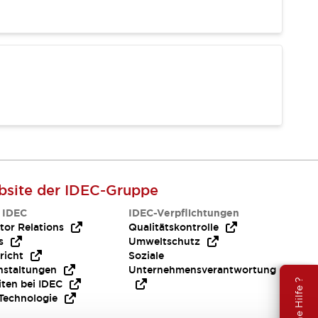
site der IDEC-Gruppe
 IDEC
IDEC-Verpflichtungen
tor Relations
Qualitätskontrolle
s
Umweltschutz
richt
Soziale
nstaltungen
Unternehmensverantwortung
Brauche Hilfe ?
iten bei IDEC
Technologie