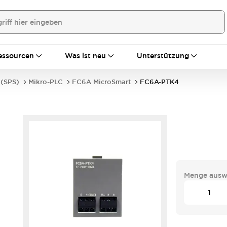
essourcen
Was ist neu
Unterstützung
 (SPS)
Mikro-PLC
FC6A MicroSmart
FC6A-PTK4
Menge ausw