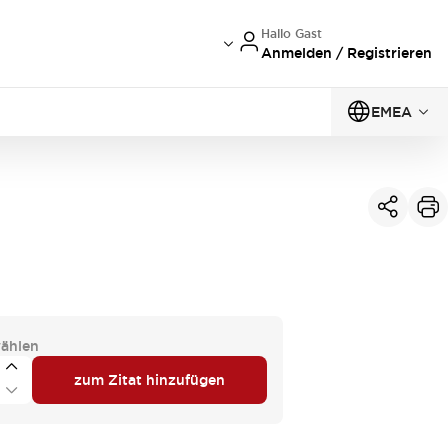
Hallo Gast
Anmelden / Registrieren
EMEA
ählen
zum Zitat hinzufügen