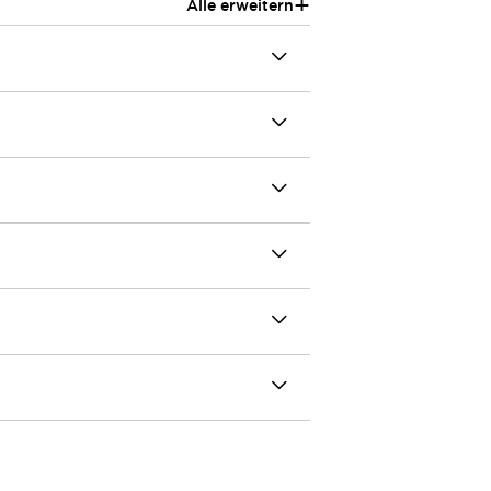
+
Alle erweitern