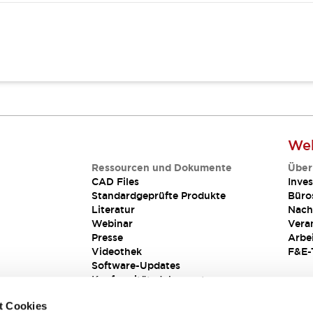
Web
Ressourcen und Dokumente
Über
CAD Files
Inves
Standardgeprüfte Produkte
Büro
Literatur
Nach
Webinar
Vera
Presse
Arbe
Videothek
F&E-
Software-Updates
Konformitätsdokumente
Schwachstellenberichte
t Cookies
Sicherheitslösung