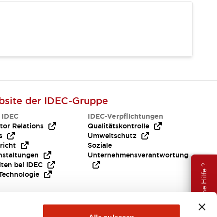
site der IDEC-Gruppe
 IDEC
IDEC-Verpflichtungen
tor Relations
Qualitätskontrolle
s
Umweltschutz
richt
Soziale
nstaltungen
Unternehmensverantwortung
iten bei IDEC
Brauche Hilfe ?
Technologie