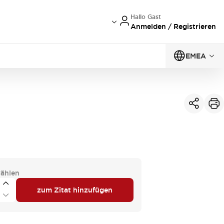
Hallo Gast
Anmelden / Registrieren
EMEA
ählen
zum Zitat hinzufügen