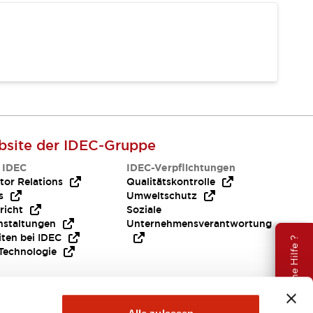
site der IDEC-Gruppe
 IDEC
IDEC-Verpflichtungen
tor Relations
Qualitätskontrolle
s
Umweltschutz
richt
Soziale
nstaltungen
Unternehmensverantwortung
iten bei IDEC
Brauche Hilfe ?
Technologie