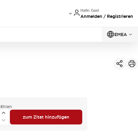
Hallo Gast
Anmelden / Registrieren
EMEA
ählen
zum Zitat hinzufügen