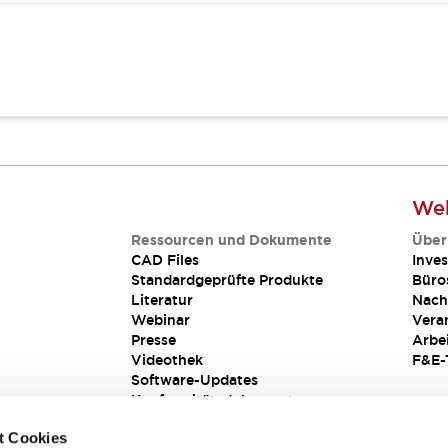
Web
Ressourcen und Dokumente
Über
CAD Files
Inves
Standardgeprüfte Produkte
Büro
Literatur
Nach
Webinar
Vera
Presse
Arbe
Videothek
F&E-
Software-Updates
Konformitätsdokumente
Schwachstellenberichte
t Cookies
Sicherheitslösung