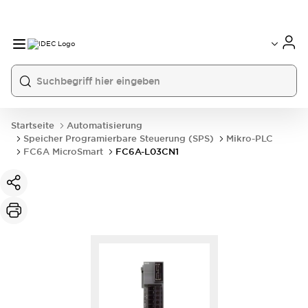
Startseite
Automatisierung
Speicher Programierbare Steuerung (SPS)
Mikro-PLC
FC6A MicroSmart
FC6A-L03CN1