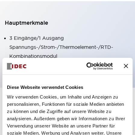
Hauptmerkmale
3 Eingänge/1 Ausgang
Spannungs-/Strom-/Thermoelement-/RTD-
Kombinationsmodul
Bis zu 16-Bit Auflösung
Diese Webseite verwendet Cookies
Wir verwenden Cookies, um Inhalte und Anzeigen zu
+
Spezifikationen
Alle erweitern
personalisieren, Funktionen für soziale Medien anbieten
zu können und die Zugriffe auf unsere Website zu
Certification Specifications
analysieren. Außerdem geben wir Informationen zu Ihrer
Verwendung unserer Website an unsere Partner für
Environmental Specifications
soziale Medien, Werbung und Analysen weiter. Unsere