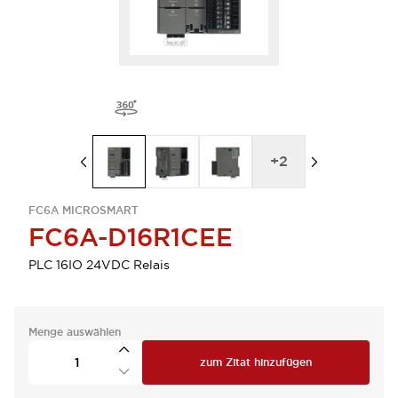
+
2
FC6A MICROSMART
FC6A-D16R1CEE
PLC 16IO 24VDC Relais
Menge auswählen
zum Zitat hinzufügen