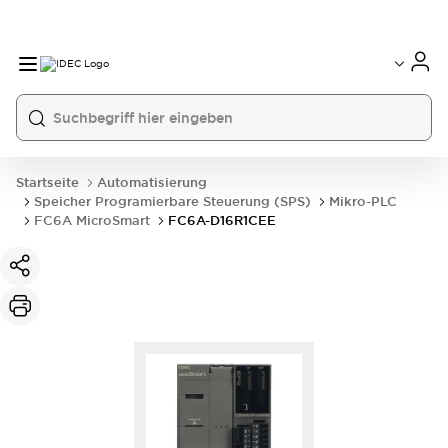
Startseite
Automatisierung
Speicher Programierbare Steuerung (SPS)
Mikro-PLC
FC6A MicroSmart
FC6A-D16R1CEE