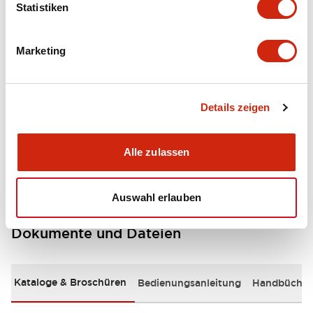
Statistiken
Mechanical Specifications
Marketing
Operation Specifications
Performance Specifications
Details zeigen
Shipping, Transportation and Warranty
Specifications
Alle zulassen
Auswahl erlauben
Dokumente und Dateien
Kataloge & Broschüren
Bedienungsanleitung
Handbücher