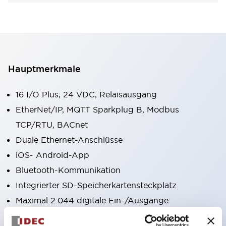
Hauptmerkmale
16 I/O Plus, 24 VDC, Relaisausgang
EtherNet/IP, MQTT Sparkplug B, Modbus
TCP/RTU, BACnet
Duale Ethernet-Anschlüsse
iOS- Android-App
Bluetooth-Kommunikation
Integrierter SD-Speicherkartensteckplatz
Maximal 2.044 digitale Ein-/Ausgänge
Maximal 511 analoge Ein-/Ausgänge