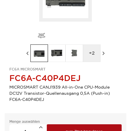
+
2
FC6A MICROSMART
FC6A-C40P4DEJ
MICROSMART CANJ1939 All-in-One CPU-Module
DC12V Transistor-Quellenausgang 0,5A (Push-in)
FC6A-C40P4DEJ
Menge auswählen