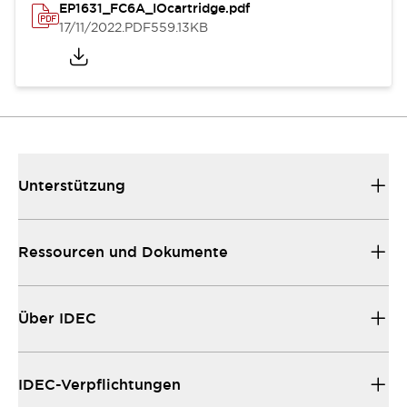
EP1631_FC6A_IOcartridge.pdf
17/11/2022
.PDF
559.13KB
Unterstützung
Ressourcen und Dokumente
Über IDEC
IDEC-Verpflichtungen