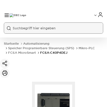
Startseite
Automatisierung
Speicher Programierbare Steuerung (SPS)
Mikro-PLC
FC6A MicroSmart
FC6A-C40P4DEJ