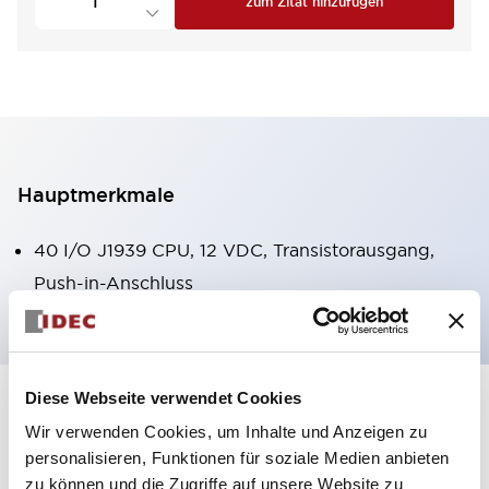
zum Zitat hinzufügen
Hauptmerkmale
40 I/O J1939 CPU, 12 VDC, Transistorausgang,
Push-in-Anschluss
Diese Webseite verwendet Cookies
+
Spezifikationen
Alle erweitern
Wir verwenden Cookies, um Inhalte und Anzeigen zu
personalisieren, Funktionen für soziale Medien anbieten
Certification Specifications
zu können und die Zugriffe auf unsere Website zu