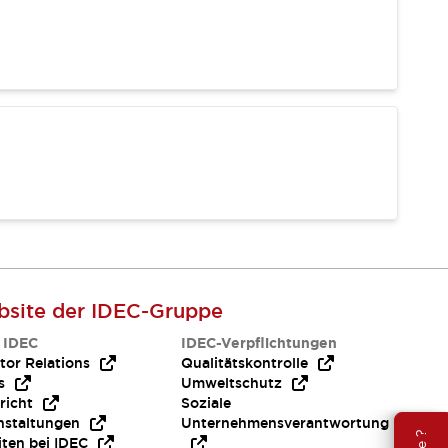
site der IDEC-Gruppe
 IDEC
IDEC-Verpflichtungen
tor Relations
Qualitätskontrolle
s
Umweltschutz
richt
Soziale
nstaltungen
Unternehmensverantwortung
iten bei IDEC