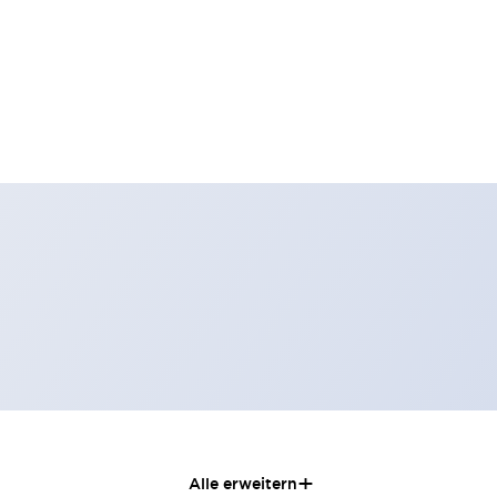
+
Alle erweitern