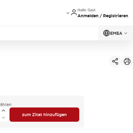
Hallo Gast
Anmelden / Registrieren
EMEA
ählen
zum Zitat hinzufügen