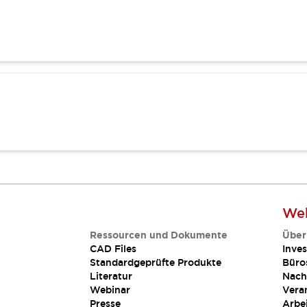
Web
Ressourcen und Dokumente
Über
CAD Files
Inves
Standardgeprüfte Produkte
Büro
Literatur
Nach
Webinar
Vera
Presse
Arbe