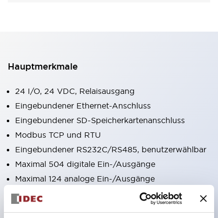
Hauptmerkmale
24 I/O, 24 VDC, Relaisausgang
Eingebundener Ethernet-Anschluss
Eingebundener SD-Speicherkartenanschluss
Modbus TCP und RTU
Eingebundener RS232C/RS485, benutzerwählbar
Maximal 504 digitale Ein-/Ausgänge
Maximal 124 analoge Ein-/Ausgänge
Datenprotokollierung
Webserver-Funktionen