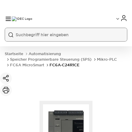
Startseite
Automatisierung
Speicher Programierbare Steuerung (SPS)
Mikro-PLC
FC6A MicroSmart
FC6A-C24R1CE