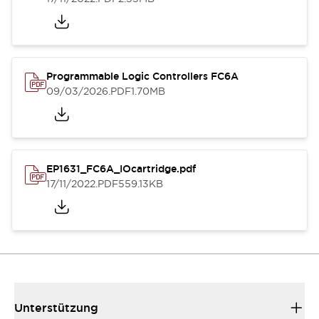
Programmable Logic Controllers FC6A
09/03/2026
.PDF
1.70MB
EP1631_FC6A_IOcartridge.pdf
17/11/2022
.PDF
559.13KB
Unterstützung