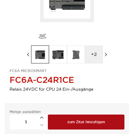
+
2
FC6A MICROSMART
FC6A-C24R1CE
Relais 24VDC für CPU 24 Ein-/Ausgänge
Menge auswählen
zum Zitat hinzufügen