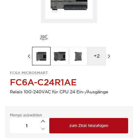
+
2
FC6A MICROSMART
FC6A-C24R1AE
Relais 100-240VAC für CPU 24 Ein-/Ausgänge
Menge auswählen
zum Zitat hinzufügen