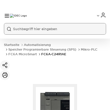
Startseite
Automatisierung
Speicher Programierbare Steuerung (SPS)
Mikro-PLC
FC6A MicroSmart
FC6A-C24R1AE