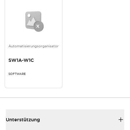
Automatisierungsorganisator
SW1A-W1C
SOFTWARE
Unterstützung