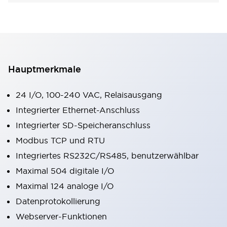
Hauptmerkmale
24 I/O, 100-240 VAC, Relaisausgang
Integrierter Ethernet-Anschluss
Integrierter SD-Speicheranschluss
Modbus TCP und RTU
Integriertes RS232C/RS485, benutzerwählbar
Maximal 504 digitale I/O
Maximal 124 analoge I/O
Datenprotokollierung
Webserver-Funktionen