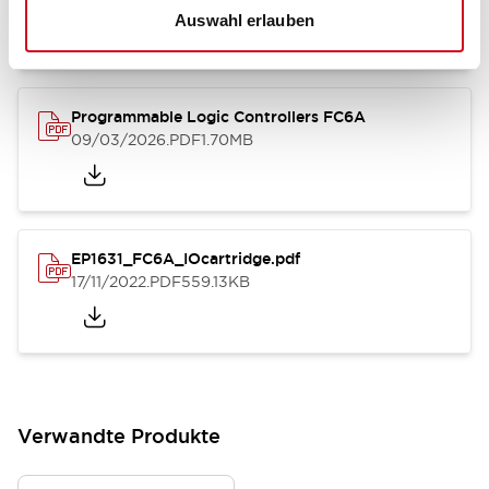
Auswahl erlauben
Programmable Logic Controllers FC6A
09/03/2026
.PDF
1.70MB
EP1631_FC6A_IOcartridge.pdf
17/11/2022
.PDF
559.13KB
Verwandte Produkte