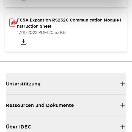
FC5A Expansion RS232C Communication Module I
nstruction Sheet
17/11/2022
.PDF
120.53KB
Unterstützung
Ressourcen und Dokumente
Über IDEC