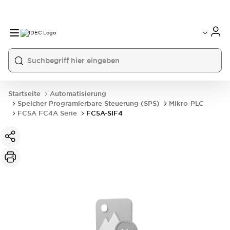
Startseite
Automatisierung
Speicher Programierbare Steuerung (SPS)
Mikro-PLC
FC5A FC4A Serie
FC5A-SIF4