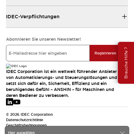
IDEC-Verpflichtungen
Abonnieren Sie unseren Newsletter!
Brauche Hilfe ?
Registrieren
IDEC Corporation ist ein weltweit führender Anbieter
von Automatisierungs- und Steuerungslösungen und
setzt sich dafür ein, Sicherheit, Effizienz und ein
beruhigendes Gefühl – ANSHIN – für Maschinen und
deren Bediener zu verbessern.
© 2026 IDEC Corporation
Datenschutzrichtlinie
Geschäftsbedingungen
Hier auswählen