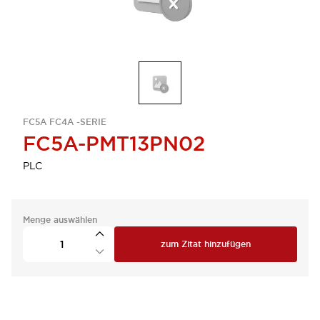
FC5A FC4A -SERIE
FC5A-PMT13PN02
PLC
Menge auswählen
zum Zitat hinzufügen