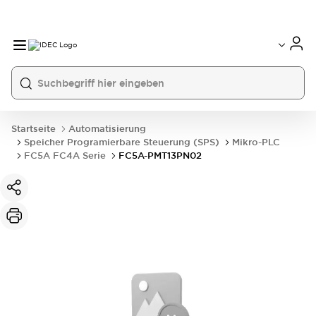
Startseite
Automatisierung
Speicher Programierbare Steuerung (SPS)
Mikro-PLC
FC5A FC4A Serie
FC5A-PMT13PN02