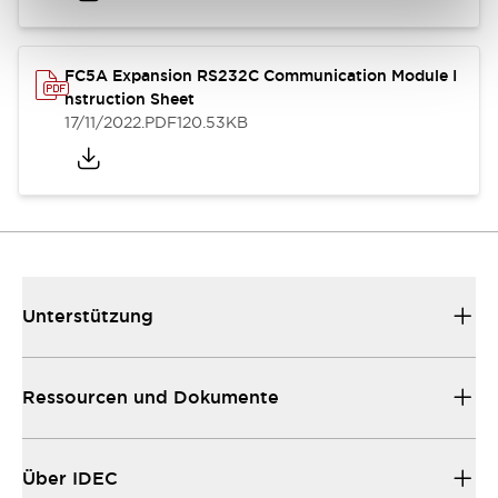
FC5A Expansion RS232C Communication Module I
nstruction Sheet
17/11/2022
.PDF
120.53KB
Unterstützung
Ressourcen und Dokumente
Über IDEC