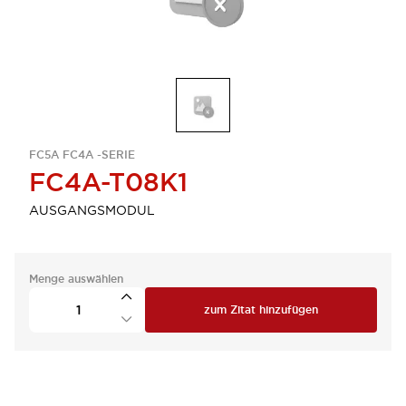
FC5A FC4A -SERIE
FC4A-T08K1
AUSGANGSMODUL
Menge auswählen
zum Zitat hinzufügen