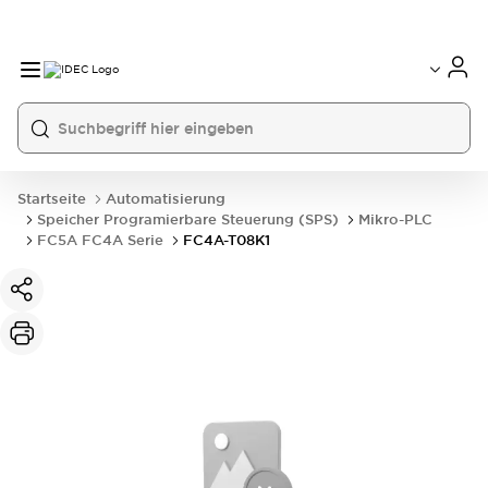
Startseite
Automatisierung
Speicher Programierbare Steuerung (SPS)
Mikro-PLC
FC5A FC4A Serie
FC4A-T08K1