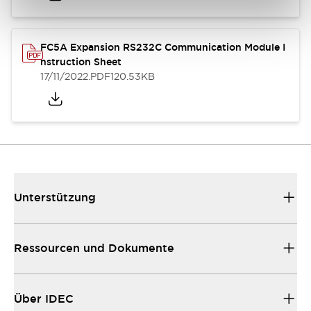
FC5A Expansion RS232C Communication Module I
nstruction Sheet
17/11/2022
.PDF
120.53KB
Unterstützung
Ressourcen und Dokumente
Über IDEC