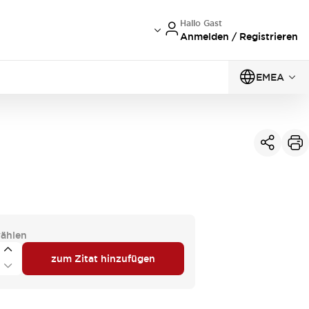
Hallo Gast
Anmelden / Registrieren
EMEA
ählen
zum Zitat hinzufügen