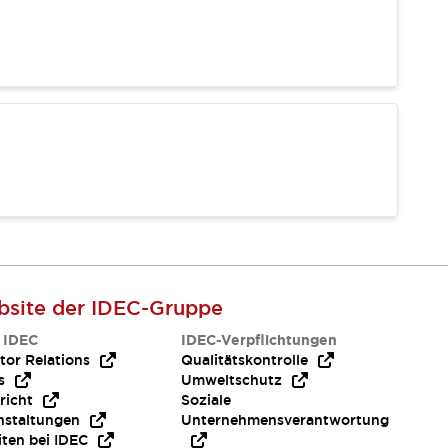
site der IDEC-Gruppe
 IDEC
IDEC-Verpflichtungen
tor Relations
Qualitätskontrolle
s
Umweltschutz
richt
Soziale
nstaltungen
Unternehmensverantwortung
iten bei IDEC