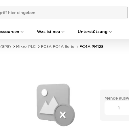
essourcen
Was ist neu
Unterstützung
 (SPS)
Mikro-PLC
FC5A FC4A Serie
FC4A-PM128
Menge ausw