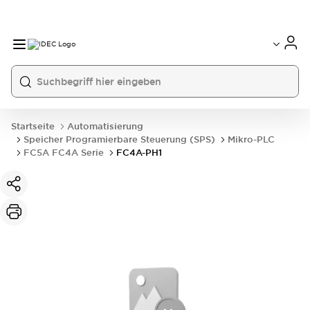
Startseite
Automatisierung
Speicher Programierbare Steuerung (SPS)
Mikro-PLC
FC5A FC4A Serie
FC4A-PH1