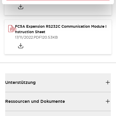
FC5A Expansion RS232C Communication Module I
nstruction Sheet
17/11/2022
.PDF
120.53KB
Unterstützung
Ressourcen und Dokumente