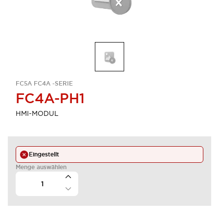
FC5A FC4A -SERIE
FC4A-PH1
HMI-MODUL
Eingestellt
Menge auswählen